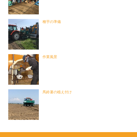
種芋の準備
作業風景
馬鈴薯の植え付け