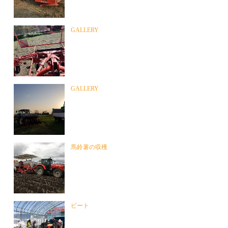
GALLERY
GALLERY
馬鈴薯の収穫
ビート